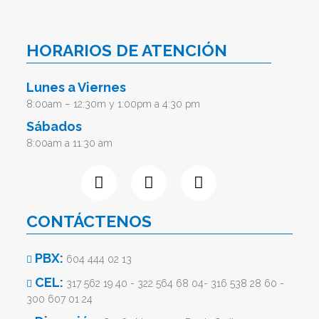
HORARIOS DE ATENCIÓN
Lunes a Viernes
8:00am – 12:30m y 1:00pm a 4:30 pm
Sábados
8:00am a 11:30 am
CONTÁCTENOS
PBX:
604 444 02 13
CEL:
317 562 19 40 - 322 564 68 04- 316 538 28 60 -
300 607 01 24