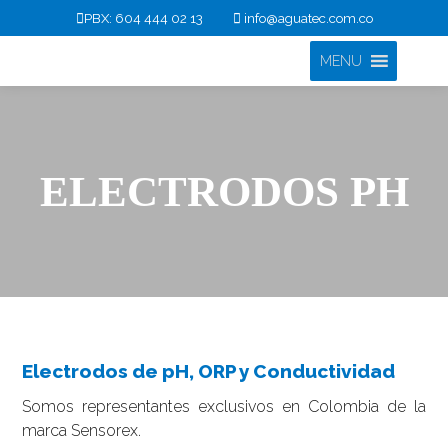
PBX: 604 444 02 13
info@aguatec.com.co
MENU
ELECTRODOS PH
Electrodos de pH, ORP y Conductividad
Somos representantes exclusivos en Colombia de la
marca Sensorex.